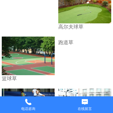
高尔夫球草
跑道草
篮球草
电话咨询
在线留言