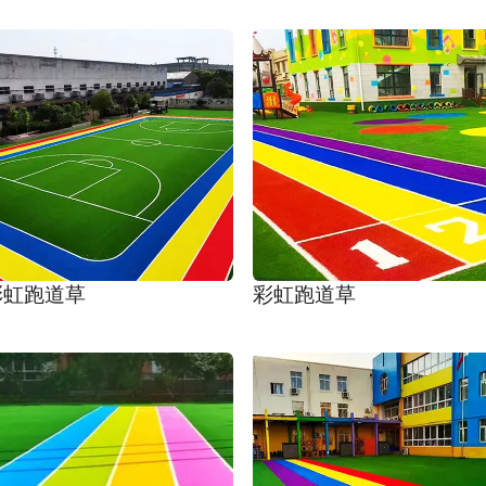
彩虹跑道草
彩虹跑道草